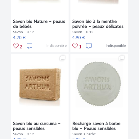
Savon bio Nature – peaux
Savon bio à la menthe
de bébés
poivrée – peaux délicates
Savon - 0.12
Savon - 0.12
4.20 €
4.90 €
Indisponible
Indisponible
2
1
Savon bio au curcuma –
Recharge savon à barbe
peaux sensibles
bio – Peaux sensibles
Savon - 0.12
Savon à barbe