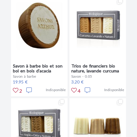
Savon à barbe bio et son
Trios de financiers bio
bol en bois d’acacia
nature, lavande curcuma
Savon à barbe
Savon - 0.05
19.95 €
3.20 €
Indisponible
Indisponible
2
4