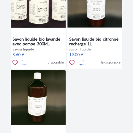
Savon liquide bio lavande
Savon liquide bio citronné
avec pompe 300ML
recharge 1L
savon liquide
savon liquide
8.60 €
19.00 €
Indisponible
Indisponible