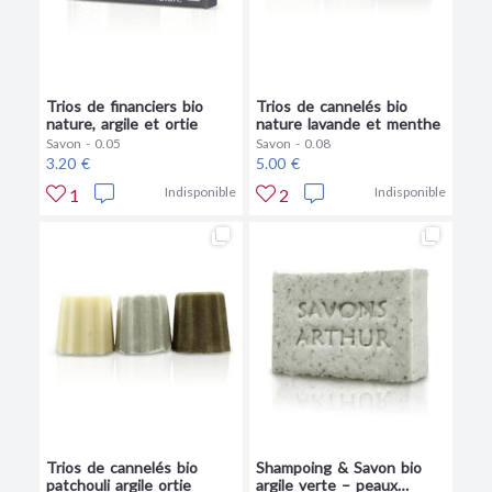
Trios de financiers bio
Trios de cannelés bio
nature, argile et ortie
nature lavande et menthe
Savon - 0.05
Savon - 0.08
3.20 €
5.00 €
Indisponible
Indisponible
1
2
Trios de cannelés bio
Shampoing & Savon bio
patchouli argile ortie
argile verte – peaux