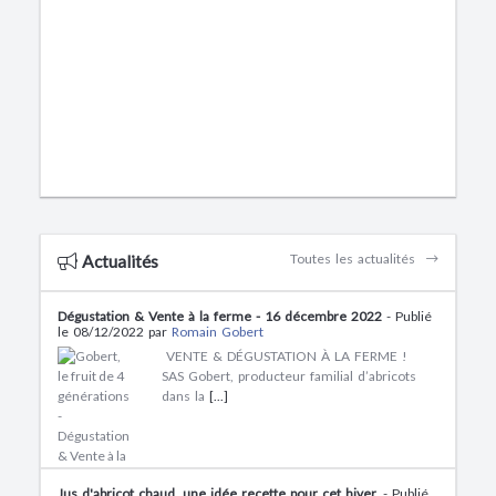
Toutes les actualités
Actualités
Dégustation & Vente à la ferme - 16 décembre 2022
- Publié
le 08/12/2022 par
Romain Gobert
VENTE & DÉGUSTATION À LA FERME !
SAS Gobert, producteur familial d’abricots
dans la
[...]
Jus d'abricot chaud, une idée recette pour cet hiver.
- Publié