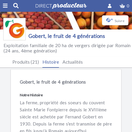
0
+
Suivre
Gobert, le fruit de 4 générations
Exploitation familiale de 20 ha de vergers dirigée par Romain
(24 ans, 4ème génération)
Produits (21)
Histoire
Actualités
Gobert, le fruit de 4 générations
Notre Histoire
La ferme, propriété des soeurs du couvent
Sainte Marie Fontpierre depuis le XVIIIème
siècle est achetée par Fernand Gobert en
1930. Depuis la ferme s'est transmise de père
en fils jusqu'à Romain aujourd'hui.