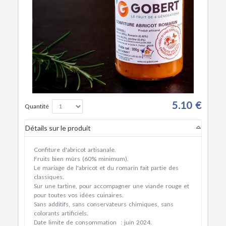
5.10 €
Quantité
Détails sur le produit
Confiture d'abricot artisanale.
Fruits bien mûrs (60% minimum).
Le mariage de l'abricot et du romarin fait partie des
classiques.
Sur une tartine, pour accompagner une viande rouge et
pour toutes vos idées cuinaires.
Sans additifs, sans conservateurs chimiques, sans
colorants artificiels.
Date limite de consommation : juin 2024.