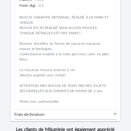
Poids (kg)
:
0.1
BIJOUX GARANTIE ARTISANAL, RÉALISÉ A LA MAIN ET
UNIQUE.
BIJOUX EN 3D RÉALISÉ SANS AUCUN MOULES,
CHAQUE DÉTAILLES EST FAIT MAIN!!
Boucles d'oreilles en forme de macaron macaron
mauve et berlingots.
Confectionné modelé à la main part mes soins en pâte
fimo.
Le macaron mesure environ 2 cm
Attache argenté sans nickel!
ATTENTION MES BIJOUX NE SONT PAS DES JOUETS,
DÉCONSEILLÉS AUX ENFANTS DE MOINS DE 5 ans.
Photo non contractuelle.
Frais de livraison
Les clients de Miluzninie ont également apprécié