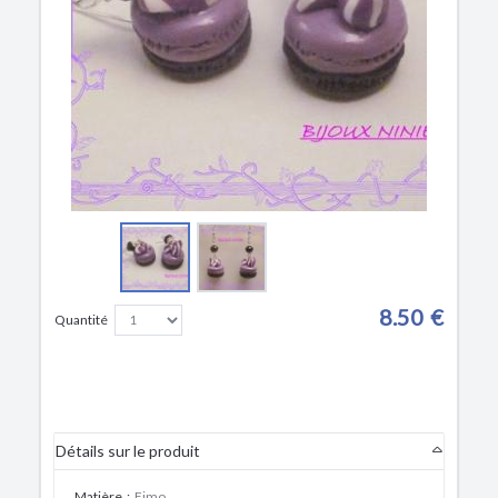
8.50 €
Quantité
Détails sur le produit
Matière
:
Fimo