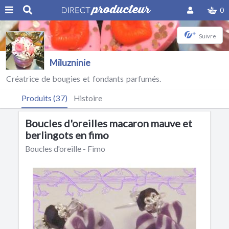
0
+
Suivre
Miluzninie
Créatrice de bougies et fondants parfumés.
Produits (37)
Histoire
Boucles d'oreilles macaron mauve et
berlingots en fimo
Boucles d'oreille - Fimo