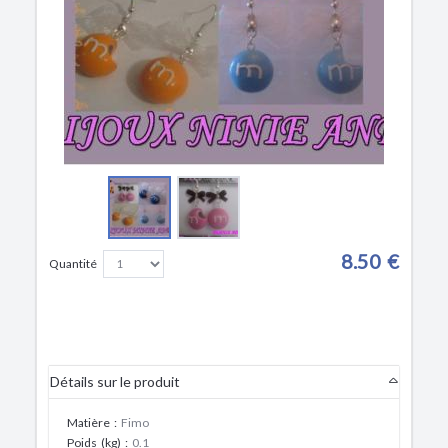
8.50 €
Quantité
Détails sur le produit
Matière
:
Fimo
Poids (kg)
:
0.1