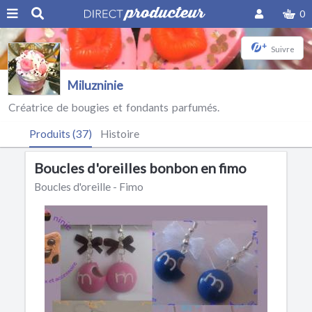
0
+
Suivre
Miluzninie
Créatrice de bougies et fondants parfumés.
Produits (37)
Histoire
Boucles d'oreilles bonbon en fimo
Boucles d'oreille - Fimo