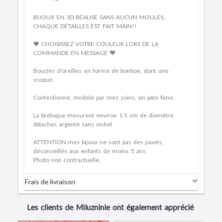
BIJOUX EN 3D RÉALISÉ SANS AUCUN MOULES,
CHAQUE DÉTAILLES EST FAIT MAIN!!
♥ CHOISISSEZ VOTRE COULEUR LORS DE LA
COMMANDE EN MESSAGE ♥
Boucles d'oreilles en forme de bonbon, dont une
croqué.
Confectionné, modelé par mes soins, en pâte fimo.
La breloque mesurent environ 1.5 cm de diamètre.
Attaches argenté sans nickel
ATTENTION mes bijoux ne sont pas des jouets,
déconseillés aux enfants de moins 5 ans.
Photo non contractuelle.
Frais de livraison
Les clients de Miluzninie ont également apprécié