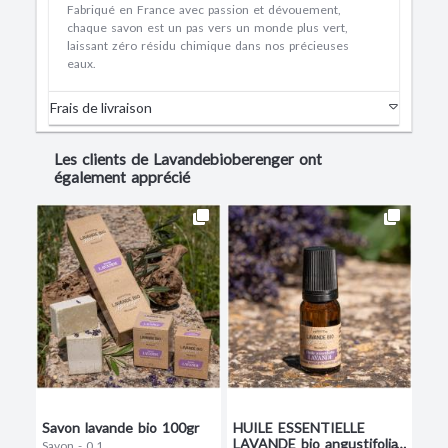
Fabriqué en France avec passion et dévouement,
chaque savon est un pas vers un monde plus vert,
laissant zéro résidu chimique dans nos précieuses
eaux.
Frais de livraison
Les clients de Lavandebioberenger ont
également apprécié
Savon lavande bio 100gr
HUILE ESSENTIELLE
LAVANDE bio angustifolia
Savon - 0.1