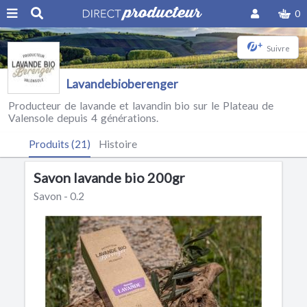
0
+
Suivre
Lavandebioberenger
Producteur de lavande et lavandin bio sur le Plateau de
Valensole depuis 4 générations.
Produits (21)
Histoire
Savon lavande bio 200gr
Savon - 0.2