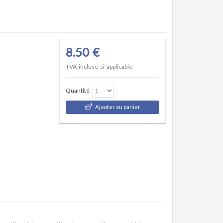
8.50 €
TVA incluse si applicable
Quantité
Ajouter au panier