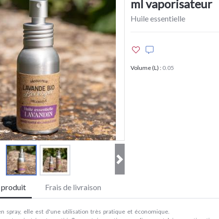
ml vaporisateur
Huile essentielle
Volume (L)
:
0.05
e produit
Frais de livraison
 spray, elle est d'une utilisation très pratique et économique.