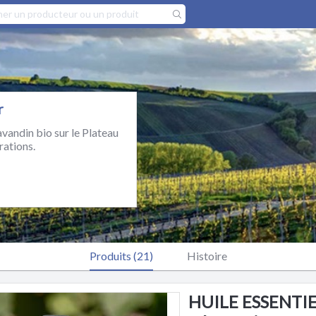
r
vandin bio sur le Plateau
rations.
Produits (21)
Histoire
HUILE ESSENTIEL