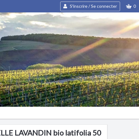
S'inscrire / Se connecter
0
LE LAVANDIN bio latifolia 50