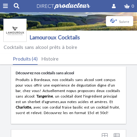
0
+
Suivre
Lamouroux Cocktails
Cocktails sans alcool prêts à boire
Produits (4)
Histoire
Découvrez nos cocktails sans alcool
Produits à Bordeaux, nos cocktails sans alcool sont conçus
pour vous offrir une expérience de dégustation digne d’un
bar, chez vous! Actuellement nopus proposons deux cocktails
sans alcool:
Tangerine
, un cocktail dont l'ingrédient principal
est un sherbet d'agrumes,aux notes acides et amères. Et
Charlotte,
avec son cordial fraise basilic est
un cocktail fruité,
sucré et relevé. Découvrez les en format 15cl et 50cl!