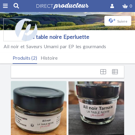
0
+
Suivre
La table noire Eperluette
Ail noir et Saveurs Umami par EP les gourmands
Produits (2)
Histoire