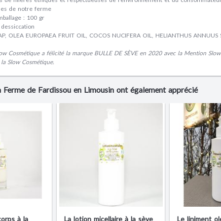
ues de notre ferme
mballage : 100 gr
 dessiccation
 SAP, OLEA EUROPAEA FRUIT OIL, COCOS NUCIFERA OIL, HELIANTHUS ANNUUS
Slow Cosmétique a félicité la marque BULLE DE SÈVE en 2020 avec la Mention Slo
 la Slow Cosmétique.
La Ferme de Fardissou en Limousin ont également apprécié
corps à la
La lotion micellaire à la sève
Le liniment ol