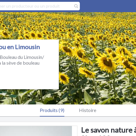
ou en Limousin
 Bouleau du Limousin/
à la sève de bouleau
Produits (9)
Histoire
Le savon nature à