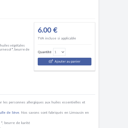
6.00 €
TVA incluse si applicable
 huiles végétales
ournesol *, beurre de
Quantité
Ajouter au panier
ur les personnes allergiques aux huiles essentielles et
ulle de Sève
. Nos savons sont fabriqués en Limousin en
 *, beurre de karité
.