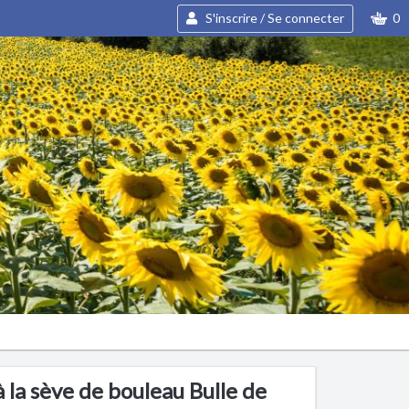
S'inscrire / Se connecter
0
 la sève de bouleau Bulle de