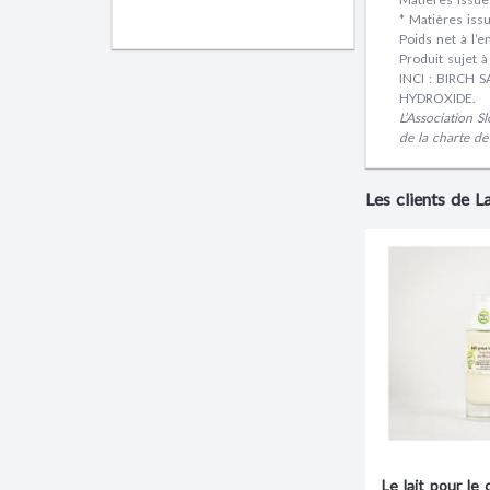
* Matières iss
Poids net à l’e
Produit sujet à
INCI : BIRCH
HYDROXIDE.
L’Association 
de la charte de
Les clients de 
Le lait pour le 