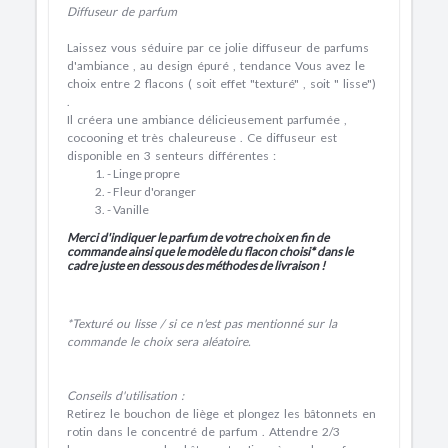
Diffuseur de parfum
Laissez vous séduire par ce jolie diffuseur de parfums
d'ambiance , au design épuré , tendance Vous avez le
choix entre 2 flacons ( soit effet "texturé" , soit " lisse")
.
Il créera une ambiance délicieusement parfumée ,
cocooning et très chaleureuse . Ce diffuseur est
disponible en 3 senteurs différentes :
- Linge propre
- Fleur d'oranger
- Vanille
Merci d'indiquer le parfum de votre choix en fin de
commande ainsi que le modèle du flacon choisi* dans le
cadre juste en dessous des méthodes de livraison !
*Texturé ou lisse / si ce n'est pas mentionné sur la
commande le choix sera aléatoire.
Conseils d'utilisation :
Retirez le bouchon de liège et plongez les bâtonnets en
rotin dans le concentré de parfum . Attendre 2/3