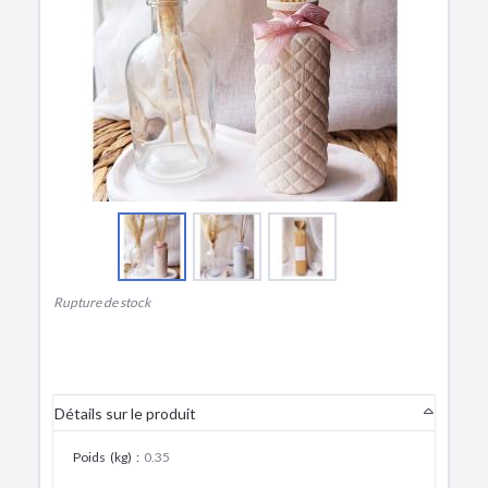
Rupture de stock
Détails sur le produit
Poids (kg)
:
0.35