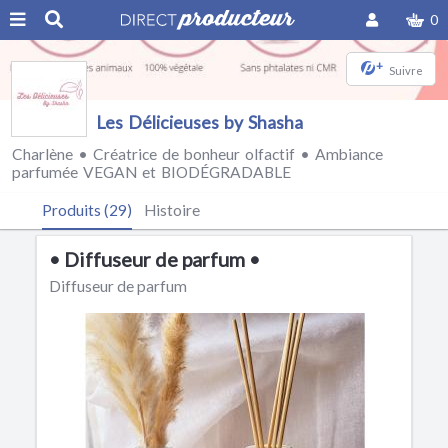
0
+
Suivre
Les Délicieuses by Shasha
Charlène • Créatrice de bonheur olfactif • Ambiance
parfumée VEGAN et BIODÉGRADABLE
Produits (29)
Histoire
• Diffuseur de parfum •
Diffuseur de parfum