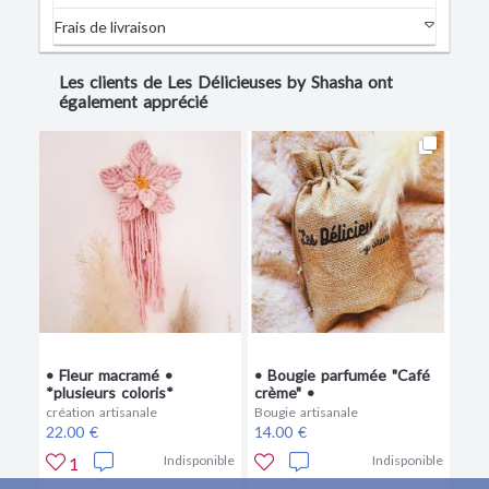
Frais de livraison
Les clients de Les Délicieuses by Shasha ont
également apprécié
• Fleur macramé •
• Bougie parfumée "Café
*plusieurs coloris*
crème" •
création artisanale
Bougie artisanale
22.00 €
14.00 €
Indisponible
Indisponible
1