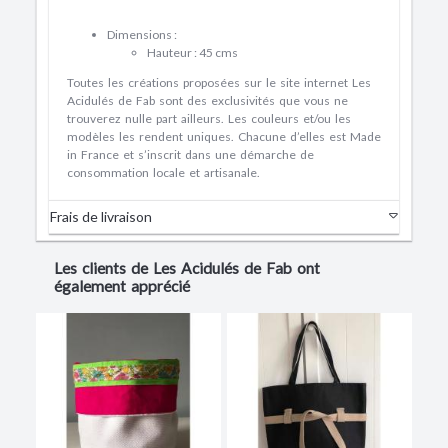
Dimensions :
Hauteur : 45 cms
Toutes les créations proposées sur le site internet Les
Acidulés de Fab sont des exclusivités que vous ne
trouverez nulle part ailleurs. Les couleurs et/ou les
modèles les rendent uniques. Chacune d’elles est Made
in France et s’inscrit dans une démarche de
consommation locale et artisanale.
Frais de livraison
Les clients de Les Acidulés de Fab ont
également apprécié