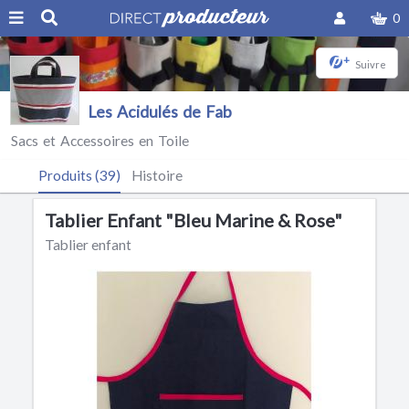
0
+
Suivre
Les Acidulés de Fab
Sacs et Accessoires en Toile
Produits (39)
Histoire
Tablier Enfant "Bleu Marine & Rose"
Tablier enfant