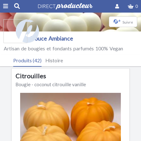
0
+
Suivre
Douce Ambiance
Artisan de bougies et fondants parfumés 100% Vegan
Produits (42)
Histoire
Citrouilles
Bougie - coconut citrouille vanille