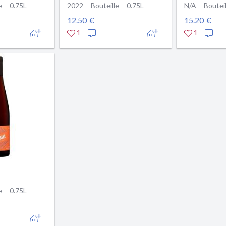
e - 0.75L
2022 - Bouteille - 0.75L
N/A - Bouteil
12.50 €
15.20 €
1
1
e - 0.75L