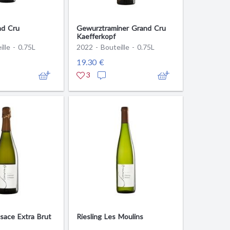
nd Cru
Gewurztraminer Grand Cru
Kaefferkopf
lle - 0.75L
2022 - Bouteille - 0.75L
19.30 €
3
sace Extra Brut
Riesling Les Moulins