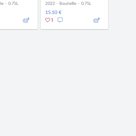
le - 0.75L
2022 - Bouteille - 0.75L
15.10 €
1