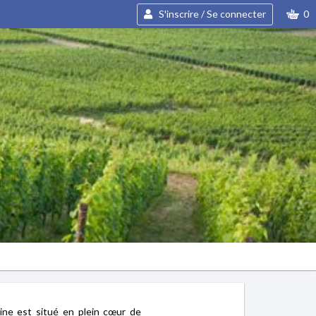
S'inscrire / Se connecter
0
ne est situé en plein cœur de