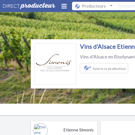
Producteurs
Vins d'Alsace Etie
Vins d'Alsace en Biodynam
+
Suivre ce producteur
Etienne Simonis