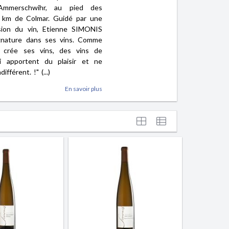
 Ammerschwihr, au pied des
 km de Colmar. Guidé par une
ssion du vin, Etienne SIMONIS
gnature dans ses vins. Comme
il crée ses vins, des vins de
ui apportent du plaisir et ne
ifférent. !" (...)
En savoir plus