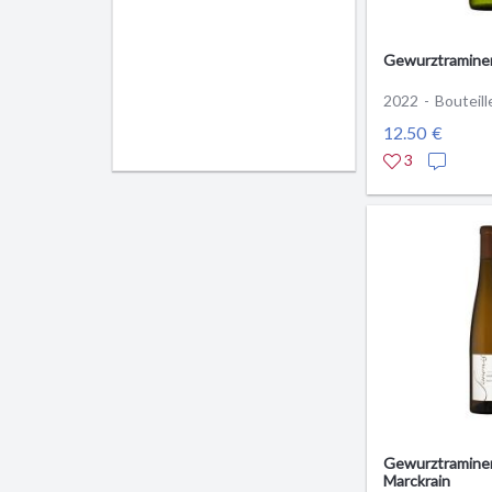
Gewurztramine
2022 - Bouteill
12.50 €
3
Gewurztramine
Marckrain