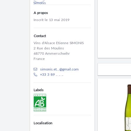
A propos
Inscrit le 13 mai 2019
Contact
Vins d'Alsace Etienne SIMONIS
2 Rue des Moulins
68770 Ammerschwihr
France
simonis.et...@gmail.com
+33 3 89 .. .. ..
Labels
Localisation