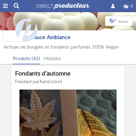
0
+
Suivre
Douce Ambiance
Artisan de bougies et fondants parfumés 100% Vegan
Produits (42)
Histoire
Fondants d’automne
Fondant parfumé (cire)