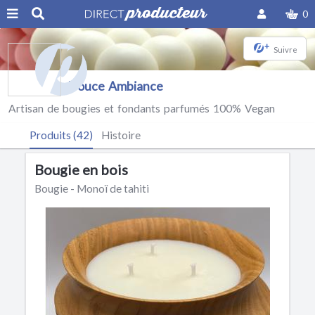
0
+
Suivre
Douce Ambiance
Artisan de bougies et fondants parfumés 100% Vegan
Produits (42)
Histoire
Bougie en bois
Bougie - Monoï de tahiti