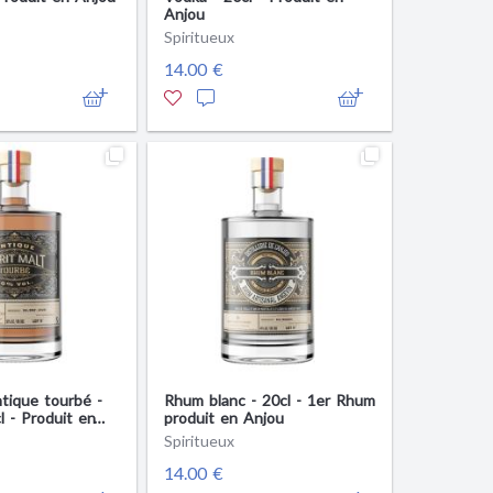
Anjou
Spiritueux
14.00 €
ntique tourbé -
Rhum blanc - 20cl - 1er Rhum
l - Produit en
produit en Anjou
Spiritueux
14.00 €