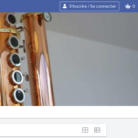
S'inscrire / Se connecter
0