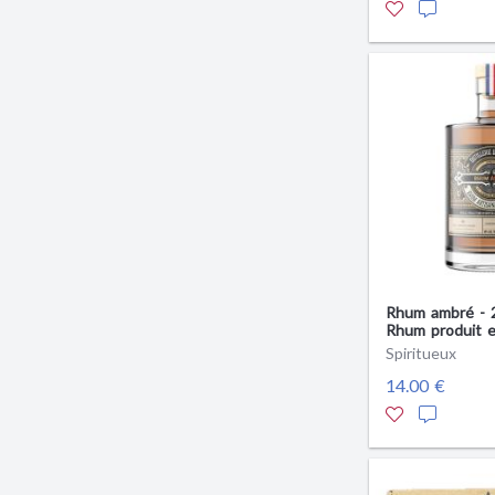
Rhum ambré - 2
Rhum produit e
Spiritueux
14.00 €