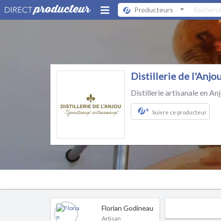
Producteurs
Distillerie de l'Anjo
Distillerie artisanale en An
+
Suivre ce producteur
Florian Godineau
Artisan