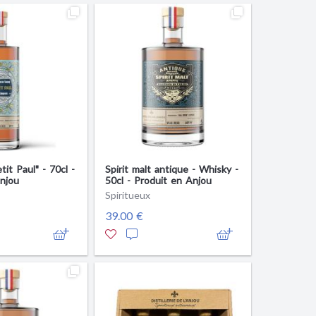
tit Paul" - 70cl -
Spirit malt antique - Whisky -
njou
50cl - Produit en Anjou
Spiritueux
39.00 €