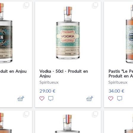
oduit en Anjou
Vodka - 50cl - Produit en
Pastis "Le Pe
Anjou
Produit en A
Spiritueux
Spiritueux
29.00 €
34.00 €