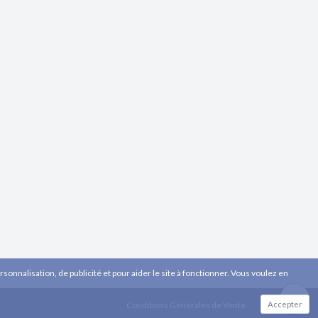
sonnalisation, de publicité et pour aider le site à fonctionner. Vous voulez en
Accepter
Conditions Générales de Vente