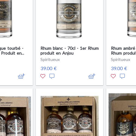
ique tourbé -
Rhum blanc - 70cl - 1er Rhum
Rhum ambré -
 Produit en
produit en Anjou
Rhum produi
Spiritueux
Spiritueux
39.00 €
39.00 €