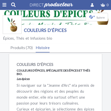
0
+
Suivre
COULEURS D'ÉPICES
Épices, Thés et Infusions bio
Produits (70)
Histoire
COULEURS D'ÉPICES
COULEURS D'ÉPICES,
SPÉCIALISTE DES ÉPICES ET THÉS
BIO.
Les épices
Si naviguer sur la "Jeanne d'Arc" m'a permis de
découvrir des régions et des peuples du
monde entier, elle m'a surtout offert une
passion pour leurs trésors culinaires.
Curieux et épicurien, je sélectionne des épices