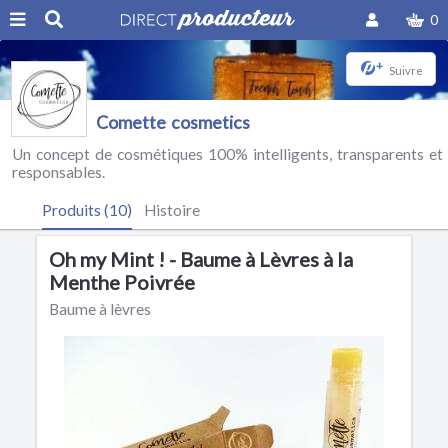
0
+
Suivre
Comette cosmetics
Un concept de cosmétiques 100% intelligents, transparents et
responsables.
Produits (10)
Histoire
Oh my Mint ! - Baume à Lèvres à la
Menthe Poivrée
Baume à lèvres