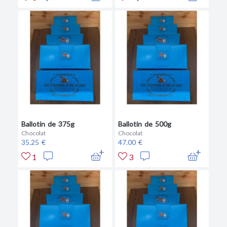
Ballotin de 375g
Ballotin de 500g
Chocolat
Chocolat
35.25 €
47.00 €
1
3