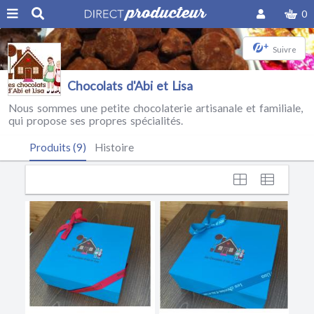
0
+
Suivre
Chocolats d'Abi et Lisa
Nous sommes une petite chocolaterie artisanale et familiale,
qui propose ses propres spécialités.
Produits (9)
Histoire