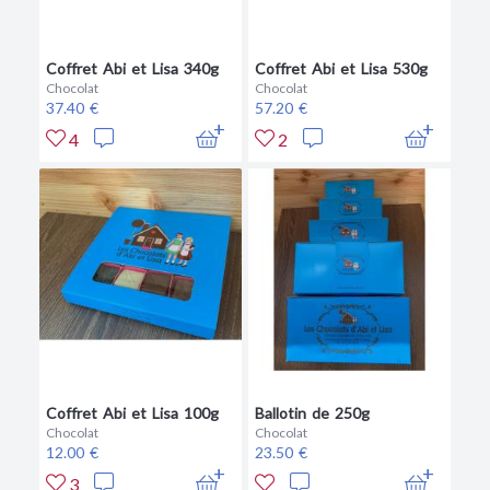
Coffret Abi et Lisa 340g
Coffret Abi et Lisa 530g
Chocolat
Chocolat
37.40 €
57.20 €
4
2
Coffret Abi et Lisa 100g
Ballotin de 250g
Chocolat
Chocolat
12.00 €
23.50 €
3