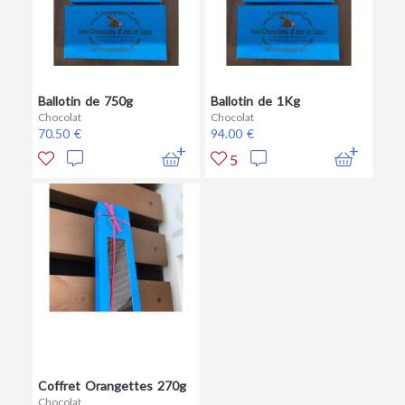
Ballotin de 750g
Ballotin de 1Kg
Chocolat
Chocolat
70.50 €
94.00 €
5
Coffret Orangettes 270g
Chocolat