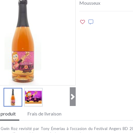
Mousseux
e produit
Frais de livraison
win Roz revisité par Tony Émeriau à l'occasion du Festival Angers BD 20