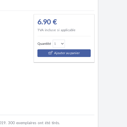
6.90 €
TVA incluse si applicable
Quantité
Ajouter au panier
19. 300 exemplaires ont été tirés.