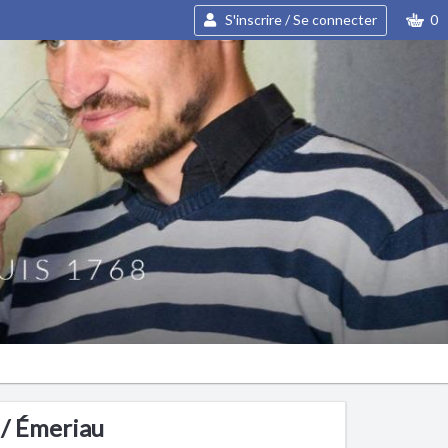
S'inscrire / Se connecter
0
/ Émeriau