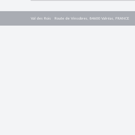
Val des Rois
Route de Vinsobres, 84600 Valréas, FRANCE