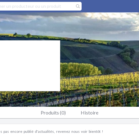
Produits (0)
Histoire
 pas encore publié d'actualités, revenez nous voir bientôt !