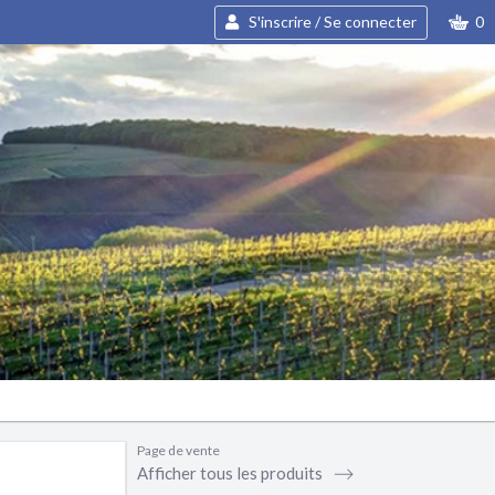
S'inscrire / Se connecter
0
Page de vente
Afficher tous les produits ⟶