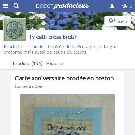
0
+
Suivre
Ty cath créas breizh
Broderie artisanale : inspirée de la Bretagne, la langue
bretonne mais aussi de coups de cœurs
Produits (136)
Histoire
Carte anniversaire brodée en breton
Carte brodée