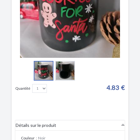
4.83 €
Quantité
Détails sur le produit
Couleur
:
Noir