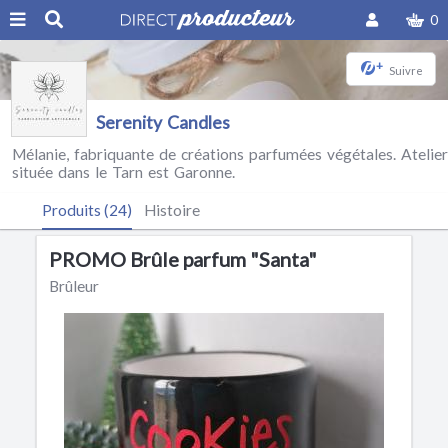
0
+
Suivre
Serenity Candles
Mélanie, fabriquante de créations parfumées végétales. Atelier
située dans le Tarn est Garonne.
Produits (24)
Histoire
PROMO Brûle parfum "Santa"
Brûleur