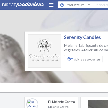
Producteurs
Serenity Candles
Mélanie, fabriquante de c
végétales. Atelier située d
+
Suivre ce producteur
EI Mélanie Castro
Mélanie Castro