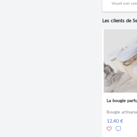
Visuel non cont
Les clients de 
La bougie parf
Bougie artisana
12.40 €