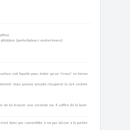
affine.
phtalates (perturbateurs endocriniens).
surface soit liquide pour éviter qu'un "creux" se forme
rdement. Vous pouvez ensuite récuperer la cire sechée
 de lui trouver une seconde vie. Il suffira de la laver
 n’est donc pas comestible, à ne pas laisser à la portée