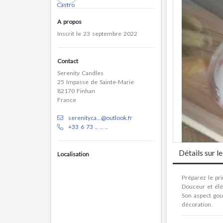
A propos
Inscrit le 23 septembre 2022
Contact
Serenity Candles
25 Impasse de Sainte-Marie
82170 Finhan
France
serenityca...@outlook.fr
+33 6 73 .. .. ..
Détails sur l
Localisation
Préparez le pr
Douceur et élé
Son aspect gou
décoration.