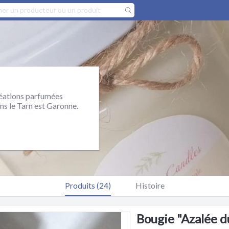
réations parfumées
ans le Tarn est Garonne.
Produits (24)
Histoire
Bougie "Azalée d