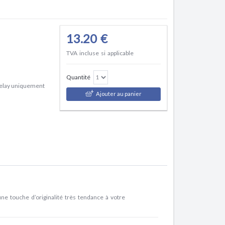
13.20 €
TVA incluse si applicable
Quantité
relay uniquement
Ajouter au panier
ne touche d’originalité très tendance à votre