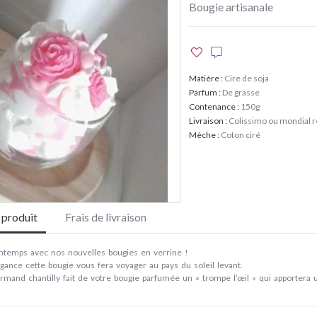
Bougie artisanale
Matière
:
Cire de soja
Parfum
:
De grasse
Contenance
:
150g
Livraison
:
Colissimo ou mondial 
Mèche
:
Coton ciré
e produit
Frais de livraison
intemps avec nos nouvelles bougies en verrine !
gance cette bougie vous fera voyager au pays du soleil levant.
rmand chantilly fait de votre bougie parfumée un « trompe l’œil » qui apportera u