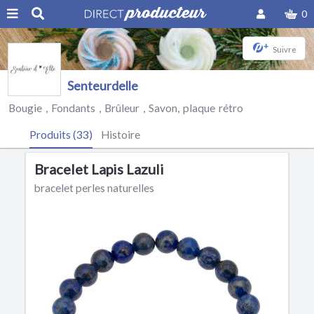
0
+
Suivre
Senteurdelle
Bougie , Fondants , Brûleur , Savon, plaque rétro
Produits (33)
Histoire
Bracelet Lapis Lazuli
bracelet perles naturelles