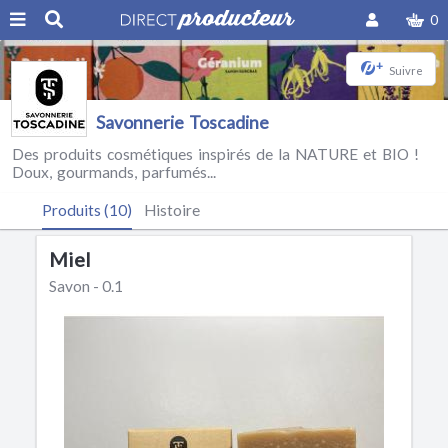
0
+
Suivre
Savonnerie Toscadine
Des produits cosmétiques inspirés de la NATURE et BIO !
Doux, gourmands, parfumés...
Produits (10)
Histoire
Miel
Savon - 0.1