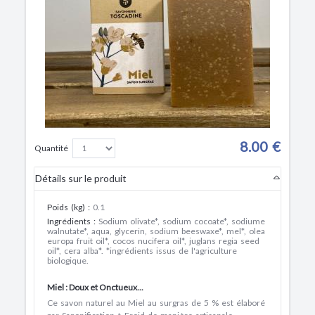
8.00 €
Quantité
Détails sur le produit
Poids (kg)
:
0.1
Ingrédients
:
Sodium olivate*, sodium cocoate*, sodiume
walnutate*, aqua, glycerin, sodium beeswaxe*, mel*, olea
europa fruit oil*, cocos nucifera oil*, juglans regia seed
oil*, cera alba*. *ingrédients issus de l'agriculture
biologique.
Miel : Doux et Onctueux...
Ce
savon naturel au Miel au surgras
de 5 % est élaboré