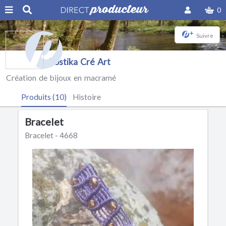
0
+
Suivre
Rostika Cré Art
Création de bijoux en macramé
Produits (10)
Histoire
Bracelet
Bracelet - 4668