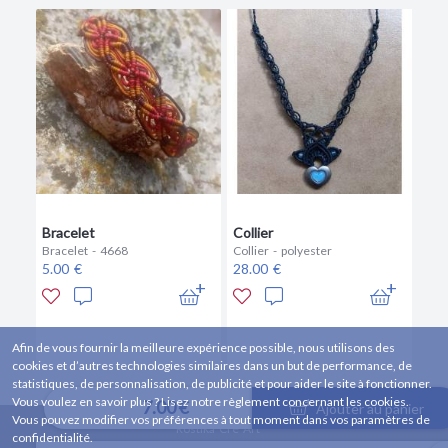
Bracelet
Collier
Bracelet - 4668
Collier - polyester
5.00 €
28.00 €
Afin de vous fournir la meilleure expérience possible, nous utilisons des
cookies et d’autres technologies similaires dans un but de performance, de
statistiques, de personnalisation, de publicité et pour aider le site à fonctionner.
Vous voulez en savoir plus ? Lisez notre règlement concernant les cookies.
7.00 €
Ajouter au panier
Vous pouvez modifier vos préférences à tout moment dans vos paramètres de
Rostika Cré Art
confidentialité.
57820 Lutzelbourg, FRANCE