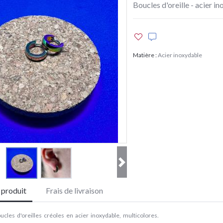
Boucles d'oreille - acier i
Matière
:
Acier inoxydable
e produit
Frais de livraison
cles d'oreilles créoles en acier inoxydable, multicolores.