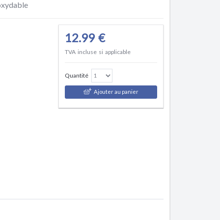
noxydable
12.99 €
TVA incluse si applicable
Quantité
Ajouter au panier