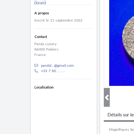
A propos
Inscrit le 11 septembre 2022
Contact
Panda Luxery
86000 Poitiers
France
pandal...@gmail.com
+33 7 80 .. .. ..
Localisation
Détails sur l
Magnifiques bou