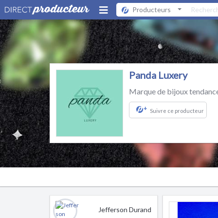
Producteurs
Panda Luxery
Marque de bijoux tendance
+
Suivre ce producteur
Jefferson Durand