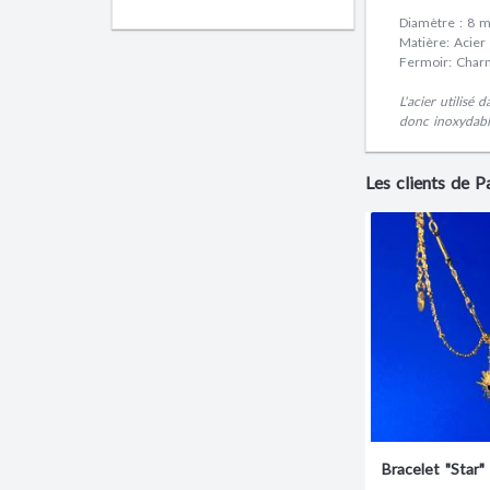
Diamètre : 8 
Matière: Acier
Fermoir: Charn
L'acier utilisé 
donc inoxydable
Les clients de 
Bracelet "Star"