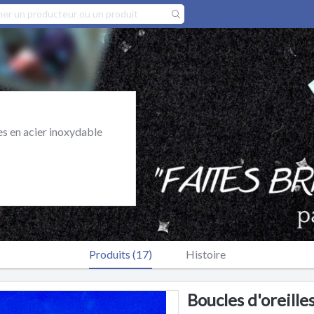
s en acier inoxydable
Produits (17)
Histoire
Boucles d'oreille