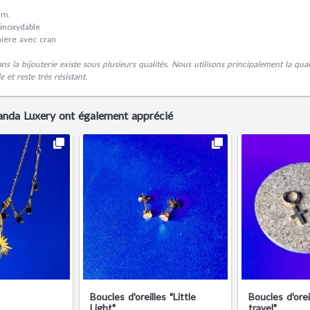
mm.
 inoxydable
ière avec cran
dans la bijouterie existe sous plusieurs qualités. Nous utilisons principalement la qual
 et reste très résistant.
Panda Luxery ont également apprécié
Boucles d'oreilles "Little
Boucles d'oreil
Light"
travel"