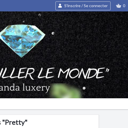
S'inscrire / Se connecter
0
s "Pretty"