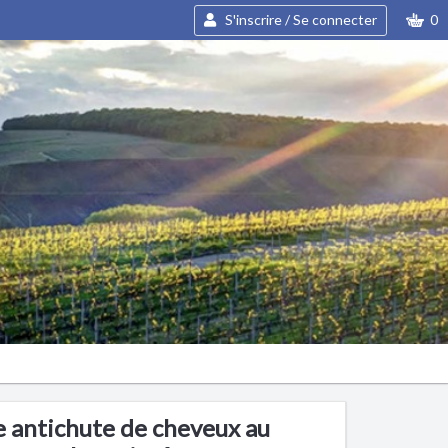
S'inscrire / Se connecter
0
 antichute de cheveux au