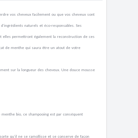
 perdre vos cheveux facilement ou que vos cheveux sont
d’ingrédients naturels et éco-responsables. Ses
t elles permettront également la reconstruction de ces
icat de menthe qui saura être un atout de votre
ctement sur la longueur des cheveux. Une douce mousse
 de menthe bio, ce shampooing est par conséquent
sorte qu’il ne se ramollisse et se conserve de façon