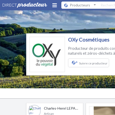
Producteurs
OXy Cosmétiques
Producteur de produits co
naturels et zéros-déchets 
+
Suivre ce producteur
Charles-Henri LEPAGE
Artisan