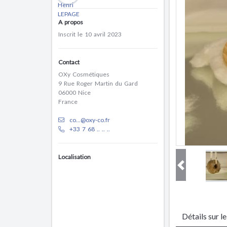
A propos
Inscrit le 10 avril 2023
Contact
OXy Cosmétiques
9 Rue Roger Martin du Gard
06000 Nice
France
co...@oxy-co.fr
+33 7 68 .. .. ..
Localisation
Détails sur l