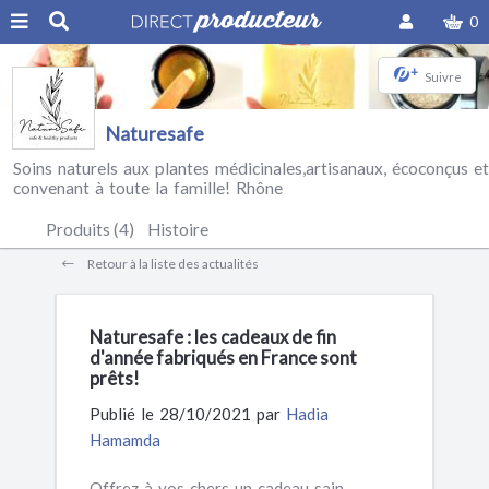
0
+
Suivre
Naturesafe
Soins naturels aux plantes médicinales,artisanaux, écoconçus et
convenant à toute la famille! Rhône
Produits (4)
Histoire
Retour à la liste des actualités
Naturesafe : les cadeaux de fin
d'année fabriqués en France sont
prêts!
Publié le 28/10/2021 par
Hadia
Hamamda
Offrez à vos chers un cadeau sain,