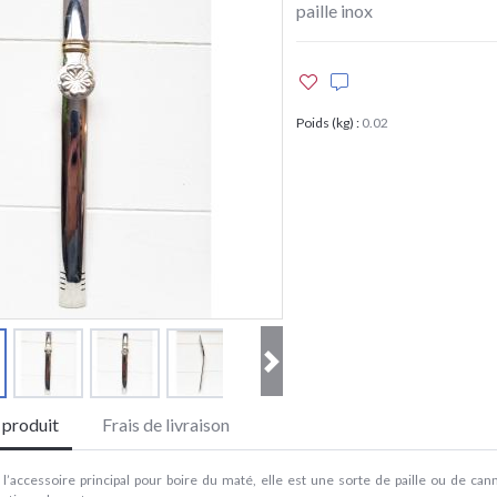
paille inox
Poids (kg)
:
0.02
e produit
Frais de livraison
 l’accessoire principal pour boire du maté, elle est une sorte de paille ou de cann