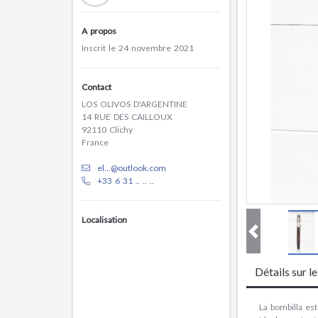
A propos
Inscrit le 24 novembre 2021
Contact
LOS OLIVOS D'ARGENTINE
14 RUE DES CAILLOUX
92110 Clichy
France
el...@outlook.com
+33 6 31 .. .. ..
Localisation
Détails sur l
La bombilla est