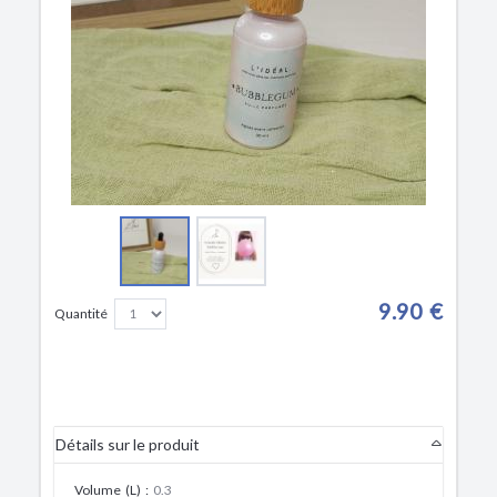
9.90 €
Quantité
Détails sur le produit
Volume (L)
:
0.3