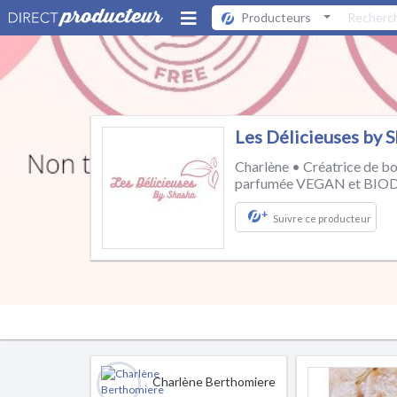
Producteurs
Les Délicieuses by 
Charlène • Créatrice de b
parfumée VEGAN et BI
+
Suivre ce producteur
Charlène Berthomiere