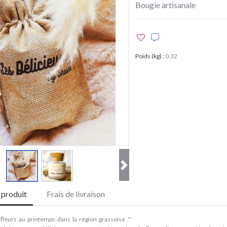
Bougie artisanale
Poids (kg)
:
0.32
e produit
Frais de livraison
 fleurs au printemps dans la région grassoise ."