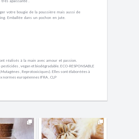
très apaissante .
ger votre bougie de la poussière mais aussi de
ing. Emballée dans un pochon en jute.
nt réalisés à la main avec amour et passion.
s pesticides , vegan et biodégradable. ECO-RESPONSABLE
 ,Mutagènes , Reprotoxiciques). Elles sont élaboréées à
 aux normes européennes IFRA , CLP