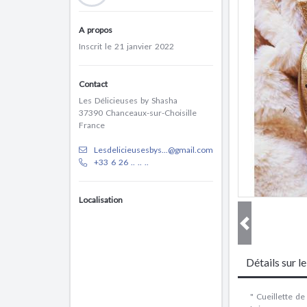
A propos
Inscrit le 21 janvier 2022
Contact
Les Délicieuses by Shasha
37390 Chanceaux-sur-Choisille
France
Lesdelicieusesbys...@gmail.com
+33 6 26 .. .. ..
Localisation
Détails sur l
" Cueillette de