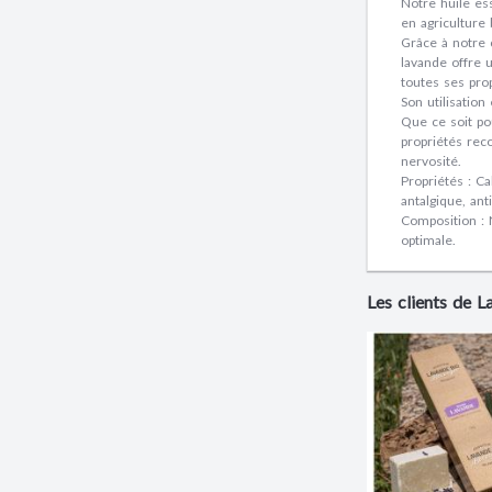
Notre huile ess
en agriculture
Grâce à notre 
lavande offre u
toutes ses pro
Son utilisation
Que ce soit po
propriétés rec
nervosité.
Propriétés : C
antalgique, ant
Composition : 
optimale.
Les clients de 