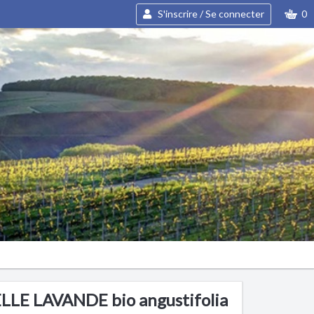
S'inscrire / Se connecter
0
LE LAVANDE bio angustifolia