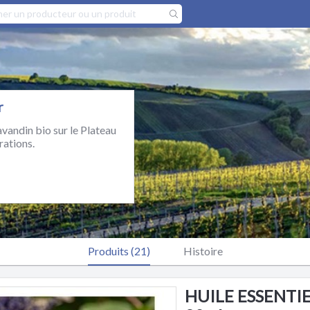
r
vandin bio sur le Plateau
rations.
Produits (21)
Histoire
HUILE ESSENTIEL