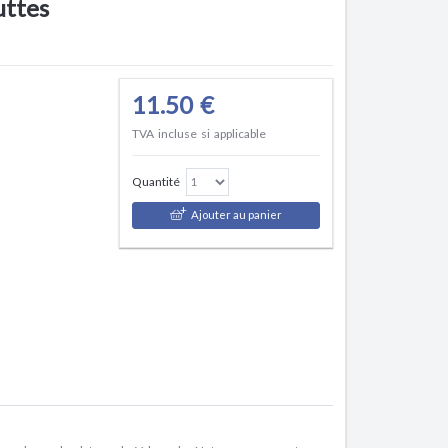
uttes
11.50 €
TVA incluse si applicable
Quantité
Ajouter au panier