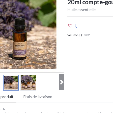
20ml compte-go
Huile essentielle
Volume (L)
:
0.02
e produit
Frais de livraison
o.fr