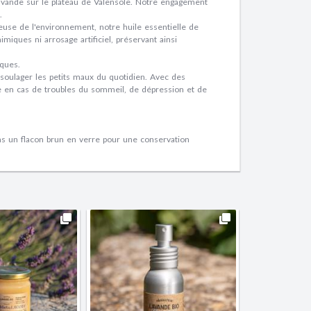
la lavande sur le plateau de Valensole. Notre engagement
.
use de l'environnement, notre huile essentielle de
imiques ni arrosage artificiel, préservant ainsi
iques.
soulager les petits maux du quotidien. Avec des
e en cas de troubles du sommeil, de dépression et de
ns un flacon brun en verre pour une conservation