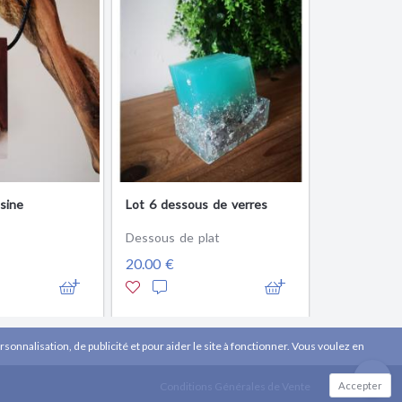
ésine
Lot 6 dessous de verres
Dessous de plat
20.00 €
sonnalisation, de publicité et pour aider le site à fonctionner. Vous voulez en
Accepter
Conditions Générales de Vente