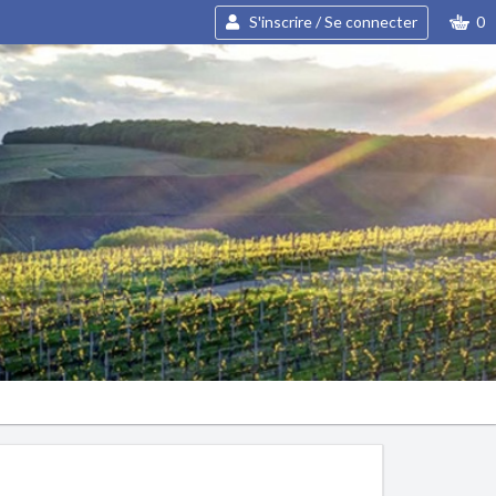
S'inscrire / Se connecter
0