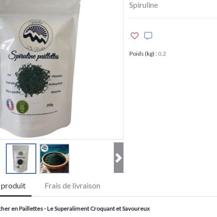
Spiruline
Poids (kg)
:
0.2
e produit
Frais de livraison
cher en Paillettes - Le Superaliment Croquant et Savoureux