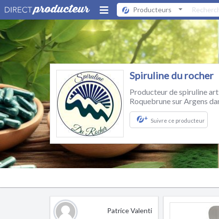
Producteurs
Spiruline du rocher
Producteur de spiruline arti
Roquebrune sur Argens dan
+
Suivre ce producteur
Patrice Valenti