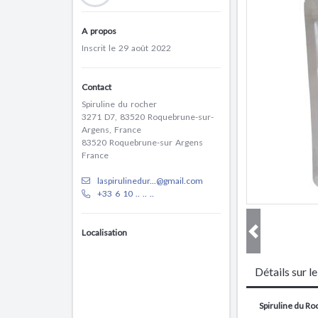
A propos
Inscrit le 29 août 2022
Contact
Spiruline du rocher
3271 D7, 83520 Roquebrune-sur-
Argens, France
83520 Roquebrune-sur Argens
France
laspirulinedur...@gmail.com
+33 6 10 .. .. ..
Localisation
Détails sur l
Spiruline du Ro