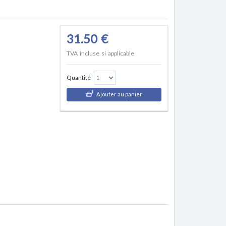
31.50 €
TVA incluse si applicable
Quantité
Ajouter au panier