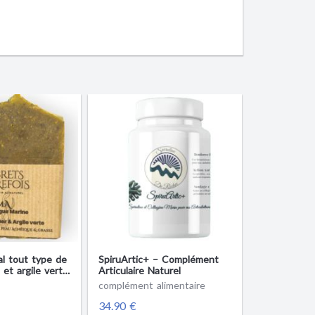
al tout type de
SpiruArtic+ – Complément
 et argile verte
Articulaire Naturel
complément alimentaire
34.90 €