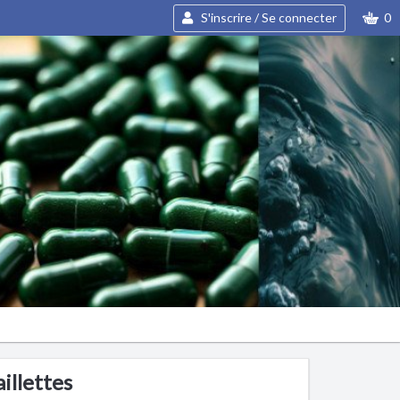
S'inscrire / Se connecter
0
illettes