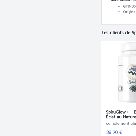
GTIN :
0
Origine 
Les clients de S
SpiruGlow+ – 
Éclat au Nature
complément ali
38.90 €