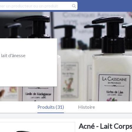
lait d'ânesse
Produits (31)
Histoire
Acné - Lait Corps