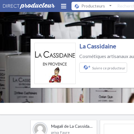
Producteurs
La Cassidaine
Cosmétiques artisanaux au 
+
Suivre ce producteur
Magali de La Cassidaine
priya Faure