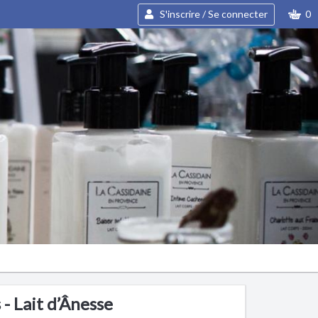
S'inscrire / Se connecter
0
 - Lait d’Ânesse