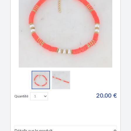
20.00 €
Quantité
Détails sur le produit