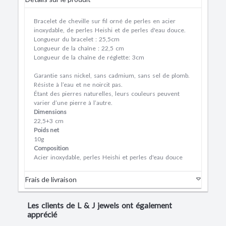
Bracelet de cheville sur fil orné de perles en acier
inoxydable, de perles Heishi et de perles d'eau douce.
Longueur du bracelet : 25,5cm
Longueur de la chaîne : 22,5 cm
Longueur de la chaîne de réglette: 3cm
Garantie sans nickel, sans cadmium, sans sel de plomb.
Résiste à l’eau et ne noircit pas.
Étant des pierres naturelles, leurs couleurs peuvent
varier d’une pierre à l’autre.
Dimensions
22,5+3 cm
Poids net
10g
Composition
Acier inoxydable, perles Heishi et perles d'eau douce
Frais de livraison
Les clients de L & J jewels ont également
apprécié