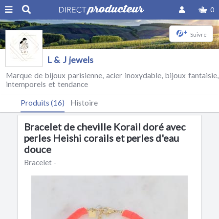
0
+
Suivre
L & J jewels
Marque de bijoux parisienne, acier inoxydable, bijoux fantaisie,
intemporels et tendance
Produits (16)
Histoire
Bracelet de cheville Korail doré avec
perles Heishi corails et perles d'eau
douce
Bracelet -