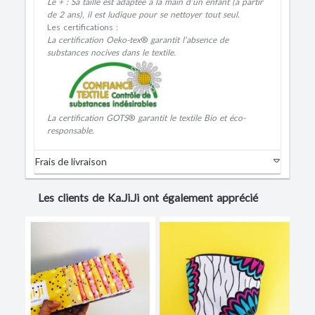
Le + : Sa taille est adaptée à la main d’un enfant (à partir
de 2 ans), il est ludique pour se nettoyer tout seul.
Les certifications :
La certification Oeko-tex
®
garantit l’absence de
substances nocives dans le textile.
La certification GOTS
®
garantit le textile Bio et éco-
responsable.
Frais de livraison
Les clients de Ka.Ji.Ji ont également apprécié