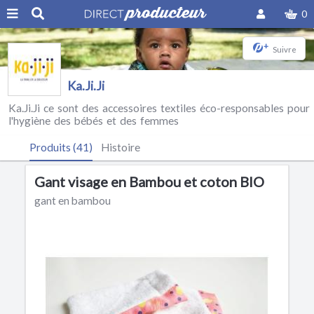
0
+
Suivre
Ka.Ji.Ji
Ka.Ji.Ji ce sont des accessoires textiles éco-responsables pour
l'hygiène des bébés et des femmes
Produits (41)
Histoire
Gant visage en Bambou et coton BIO
gant en bambou