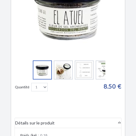
8.50 €
Quantité
Détails sur le produit
Poids (kg)
:
0.18