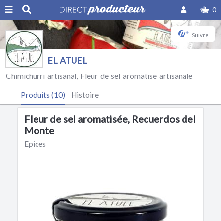
0
+
Suivre
EL ATUEL
Chimichurri artisanal, Fleur de sel aromatisé artisanale
Produits (10)
Histoire
Fleur de sel aromatisée, Recuerdos del
Monte
Epices