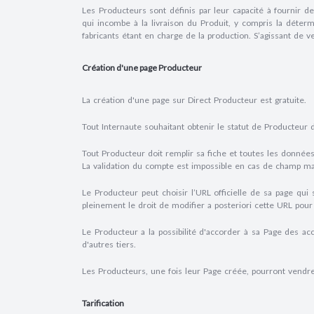
Les Producteurs sont définis par leur capacité à fournir de
qui incombe à la livraison du Produit, y compris la détermina
fabricants étant en charge de la production. S’agissant de v
Création d'une page Producteur
La création d'une page sur Direct Producteur est gratuite.
Tout Internaute souhaitant obtenir le statut de Producteur 
Tout Producteur doit remplir sa fiche et toutes les donnée
La validation du compte est impossible en cas de champ m
Le Producteur peut choisir l’URL officielle de sa page qu
pleinement le droit de modifier a posteriori cette URL pou
Le Producteur a la possibilité d'accorder à sa Page des a
d'autres tiers.
Les Producteurs, une fois leur Page créée, pourront vendre
Tarification