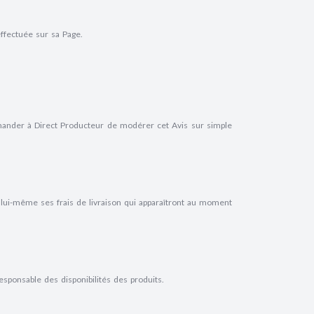
ffectuée sur sa Page.
mander à Direct Producteur de modérer cet Avis sur simple
 lui-même ses frais de livraison qui apparaîtront au moment
esponsable des disponibilités des produits.