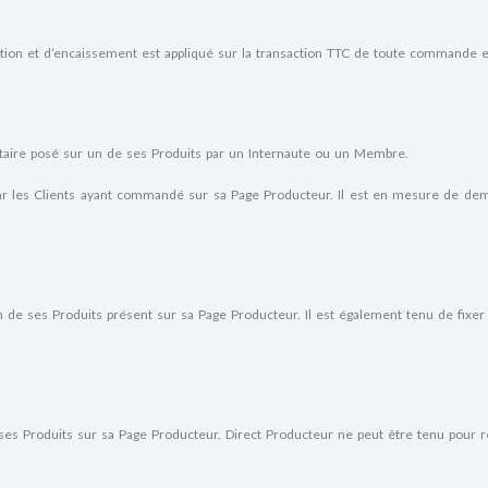
ion et d’encaissement est appliqué sur la transaction TTC de toute commande e
taire posé sur un de ses Produits par un Internaute ou un Membre.
 par les Clients ayant commandé sur sa Page Producteur. Il est en mesure de de
n de ses Produits présent sur sa Page Producteur. Il est également tenu de fixer
 ses Produits sur sa Page Producteur. Direct Producteur ne peut être tenu pour r