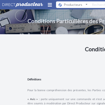
Producteurs
Conditions Particulières des P
Conditio
Définitions
Pour la bonne compréhension des présentes, les Parties con
« Avis » :
porte uniquement sur une commande et n'est acc
être soumis à modération par Direct Producteur sur sign