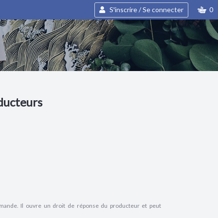
S'inscrire / Se connecter
0
oducteurs
ande. Il ouvre un droit de réponse du producteur et peut