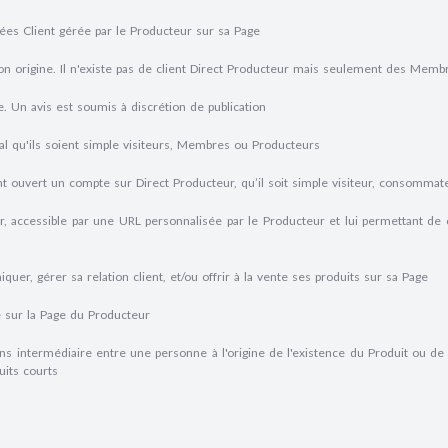
es Client gérée par le Producteur sur sa Page
on origine. Il n'existe pas de client Direct Producteur mais seulement des Memb
. Un avis est soumis à discrétion de publication
ial qu'ils soient simple visiteurs, Membres ou Producteurs
ouvert un compte sur Direct Producteur, qu’il soit simple visiteur, consommat
r, accessible par une URL personnalisée par le Producteur et lui permettant d
r, gérer sa relation client, et/ou offrir à la vente ses produits sur sa Page
 sur la Page du Producteur
ns intermédiaire entre une personne à l'origine de l'existence du Produit ou de 
uits courts