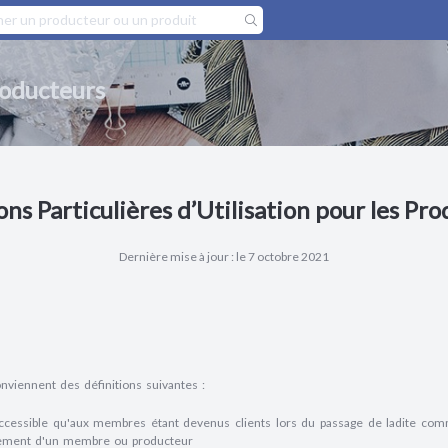
roducteurs
ns Particulières d’Utilisation pour les Pr
Dernière mise à jour : le 7 octobre 2021
viennent des définitions suivantes :
essible qu'aux membres étant devenus clients lors du passage de ladite comm
alement d'un membre ou producteur