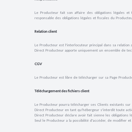
Le Producteur fait son affaire des obligations légales et 
responsable des obligations légales et fiscales du Producteu
Relation client
Le Producteur est l'interlocuteur principal dans sa relation 
Direct Producteur apporte uniquement un ensemble de technol
CGV
Le Producteur est libre de télécharger sur sa Page Produc
Téléchargement des fichiers client
Le Producteur pourra télécharger ses Clients existants su
Direct Producteur en tant qu'hébergeur s'interdit toute ac
Direct Producteur déclare avoir fait sienne les obligations 
Seul le Producteur a la possibilité d'accéder, de modifier 