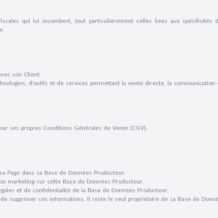
fiscales qui lui incombent, tout particulièrement celles liées aux spécificité
r.
avec son Client.
ogies, d'outils et de services permettant la vente directe, la communication et 
teur ses propres Conditions Générales de Vente (CGV).
r sa Page dans sa Base de Données Producteur.
tion marketing sur cette Base de Données Producteur.
légales et de confidentialité de la Base de Données Producteur.
et de supprimer ces informations. Il reste le seul propriétaire de sa Base de Don