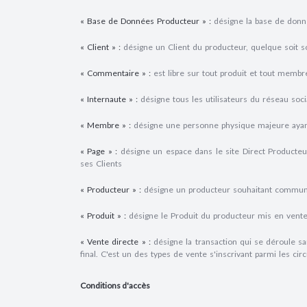
« Base de Données Producteur » :
désigne la base de donné
« Client » :
désigne un Client du producteur, quelque soit s
« Commentaire » :
est libre sur tout produit et tout membre
« Internaute » :
désigne tous les utilisateurs du réseau soc
« Membre » :
désigne une personne physique majeure ayant 
« Page » :
désigne un espace dans le site Direct Producteu
ses Clients
« Producteur » :
désigne un producteur souhaitant communique
« Produit » :
désigne le Produit du producteur mis en vente
« Vente directe » :
désigne la transaction qui se déroule sa
final. C'est un des types de vente s'inscrivant parmi les circ
Conditions d'accès