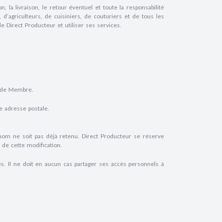
 la livraison, le retour éventuel et toute la responsabilité
s, d’agriculteurs, de cuisiniers, de couturiers et de tous les
e Direct Producteur et utiliser ses services.
s de Membre.
e adresse postale.
 nom ne soit pas déjà retenu. Direct Producteur se réserve
 de cette modification.
s. Il ne doit en aucun cas partager ses accès personnels à