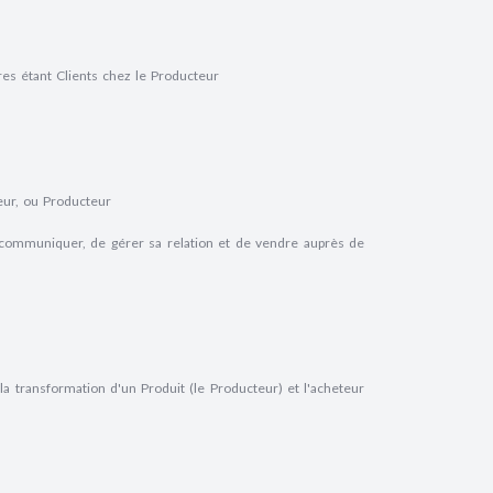
res étant Clients chez le Producteur
eur, ou Producteur
e communiquer, de gérer sa relation et de vendre auprès de
la transformation d'un Produit (le Producteur) et l'acheteur