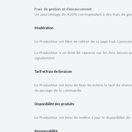
Frais de gestion et d’encaissement
Un pourcentage de 4,20% correspondant à des frais de gest
Modération
Le Producteur est libre de retirer de sa page tout Commen
Le Producteur a un droit de réponse sur les Avis laissés
signalement.
Tarif et frais de livraison
Le Producteur est tenu de fixer lui-même le tarif de chacu
du passage de la commande.
Disponibilité des produits
Le Producteur est tenu de mettre à jour la disponibilité de
Responsabilité