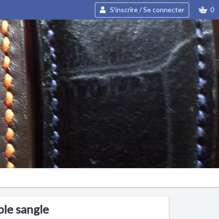
S'inscrire / Se connecter
0
ble sangle