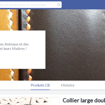
des Animaux et des
t leurs Maitres !
Produits (3)
Histoire
Collier large dou