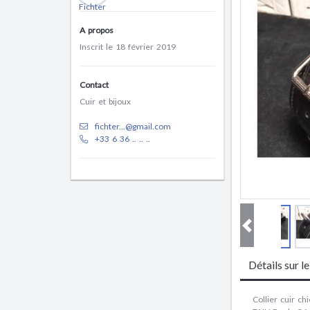
A propos
Inscrit le 18 février 2019
Contact
Cuir et bijoux
fichter...@gmail.com
+33 6 36 .. .. ..
Détails sur l
Collier cuir c