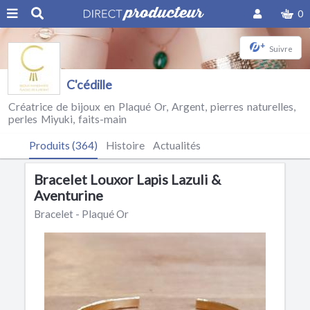
0
+
Suivre
C'cédille
Créatrice de bijoux en Plaqué Or, Argent, pierres naturelles,
perles Miyuki, faits-main
Produits (364)
Histoire
Actualités
Bracelet Louxor Lapis Lazuli &
Aventurine
Bracelet - Plaqué Or