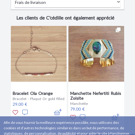
Frais de livraison
Les clients de C'cédille ont également apprécié
Bracelet Ola Orange
Manchette Nefertiti Rubis
Zoisite
Bracelet - Plaqué Or gold filled
Manchette
29.00 €
79.00 €
Afin de vous fournir la meilleure expérience possible, nous utilisons des
cookies et d’autres technologies similaires dans un but de performance, de
statistiques, de personnalisation, de publicité et pour aider le site à fonctionner.