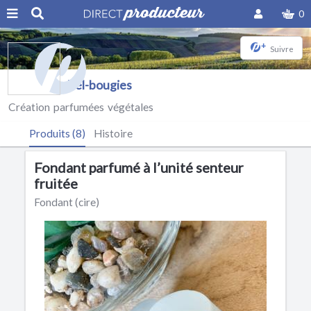
0
+
Suivre
Bel-bougies
Création parfumées végétales
Produits (8)
Histoire
Fondant parfumé à l’unité senteur
fruitée
Fondant (cire)