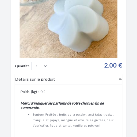
2.00 €
Quantité
Détails sur le produit
Poids (kg)
:
0.2
Merci d'indiquer les parfums de votre choix en fin de
commande.
Senteur Fruitée : fruits de la passion, anti tabac tropical,
mangue et papaye, mangue et coco, baies givrées, fleur
d'abricotier, figue et santal, vanille et patchouli