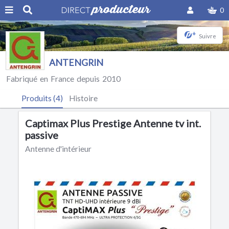
0
+
Suivre
ANTENGRIN
Fabriqué en France depuis 2010
Produits (4)
Histoire
Captimax Plus Prestige Antenne tv int.
passive
Antenne d'intérieur