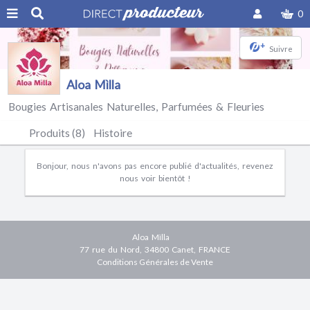
0
+
Suivre
Aloa Mìlla
Bougies Artisanales Naturelles, Parfumées & Fleuries
Produits (8)
Histoire
Bonjour, nous n'avons pas encore publié d'actualités, revenez
nous voir bientôt !
Aloa Mìlla
77 rue du Nord, 34800 Canet, FRANCE
Conditions Générales de Vente